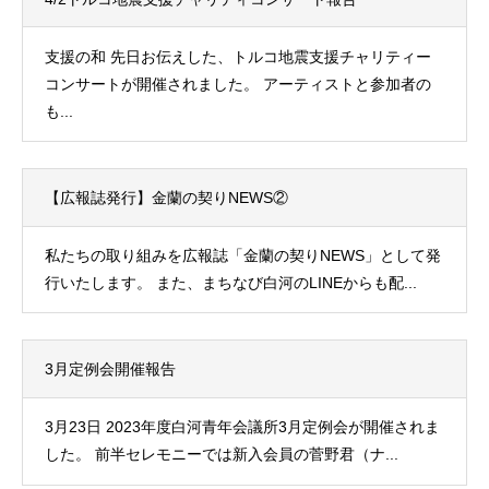
支援の和 先日お伝えした、トルコ地震支援チャリティー
コンサートが開催されました。 アーティストと参加者の
も...
【広報誌発行】金蘭の契りNEWS②
私たちの取り組みを広報誌「金蘭の契りNEWS」として発
行いたします。 また、まちなび白河のLINEからも配...
3月定例会開催報告
3月23日 2023年度白河青年会議所3月定例会が開催されま
した。 前半セレモニーでは新入会員の菅野君（ナ...