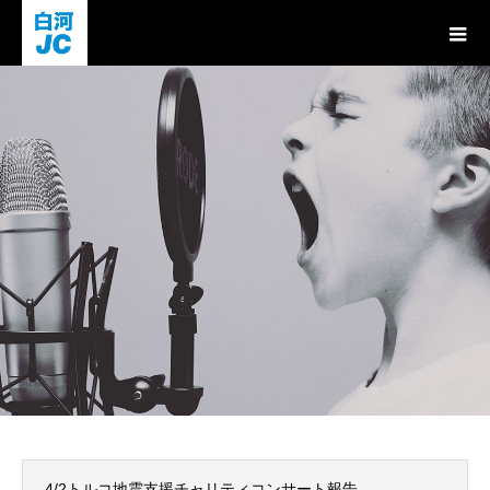
お知らせ
4/2トルコ地震支援チャリティコンサート報告