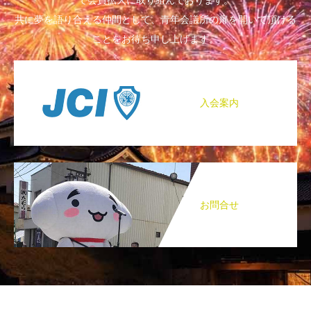
で会員拡大に取り組んでおります。
共に夢を語り合える仲間として、青年会議所の扉を開いて頂ける
ことをお待ち申し上げます。
入会案内
お問合せ