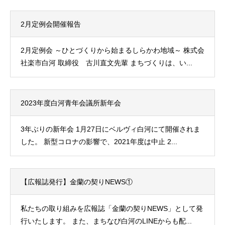
2月定例会開催報告
2月定例会 ～ひとづくりから始まるしらかわ地域～ 株式会
社楽市白河 取締役 古川直文先輩 まちづくりは、い...
2023年度白河青年会議所新年会
3年ぶりの新年会 1月27日にベルヴィ白河にて開催されま
した。 新型コロナの影響で、2021年度は中止 2...
【広報誌発行】金蘭の契りNEWS①
私たちの取り組みを広報誌「金蘭の契りNEWS」として発
行いたします。 また、まちなび白河のLINEからも配...