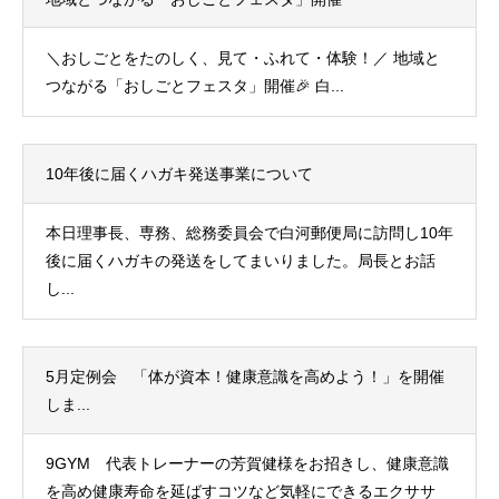
＼おしごとをたのしく、見て・ふれて・体験！／ 地域と
つながる「おしごとフェスタ」開催🎉 白...
10年後に届くハガキ発送事業について
本日理事長、専務、総務委員会で白河郵便局に訪問し10年
後に届くハガキの発送をしてまいりました。局長とお話
し...
5月定例会 「体が資本！健康意識を高めよう！」を開催
しま...
9GYM 代表トレーナーの芳賀健様をお招きし、健康意識
を高め健康寿命を延ばすコツなど気軽にできるエクササ