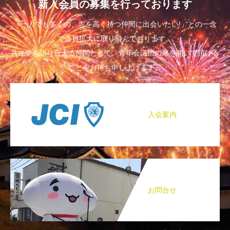
新入会員の募集を行っております
「一人でも多くの、志を高く持つ仲間に出会いたい!」との一念
で会員拡大に取り組んでおります。
共に夢を語り合える仲間として、青年会議所の扉を開いて頂ける
ことをお待ち申し上げます。
入会案内
お問合せ