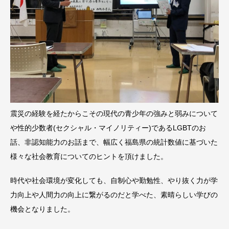
震災の経験を経たからこその現代の青少年の強みと弱みについて
や性的少数者(セクシャル・マイノリティー)であるLGBTのお
話、非認知能力のお話まで、幅広く福島県の統計数値に基づいた
様々な社会教育についてのヒントを頂けました。
時代や社会環境が変化しても、自制心や勤勉性、やり抜く力が学
力向上や人間力の向上に繋がるのだと学べた、素晴らしい学びの
機会となりました。