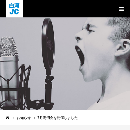
お知らせ
お知らせ
7月定例会を開催しました