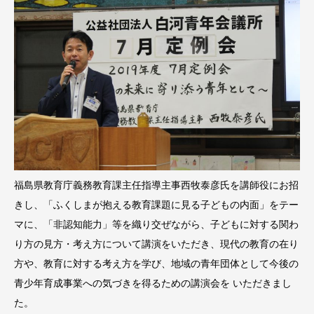
福島県教育庁義務教育課主任指導主事西牧泰彦氏を講師役にお招
きし、「ふくしまが抱える教育課題に見る子どもの内面」をテー
マに、「非認知能力」等を織り交ぜながら、子どもに対する関わ
り方の見方・考え方について講演をいただき、現代の教育の在り
方や、教育に対する考え方を学び、地域の青年団体として今後の
青少年育成事業への気づきを得るための講演会を いただきまし
た。