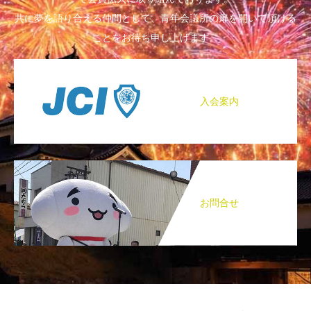
共に夢を語り合える仲間として、青年会議所の扉を開いて頂ける
ことをお待ち申し上げます。
入会案内
お問合せ