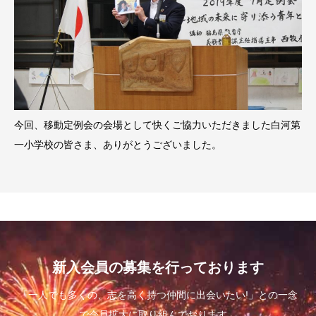
今回、移動定例会の会場として快くご協力いただきました白河第
一小学校の皆さま、ありがとうございました。
新入会員の募集を行っております
「一人でも多くの、志を高く持つ仲間に出会いたい!」との一念
で会員拡大に取り組んでおります。