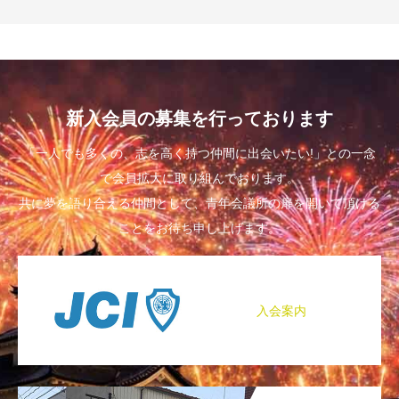
新入会員の募集を行っております
「一人でも多くの、志を高く持つ仲間に出会いたい!」との一念
で会員拡大に取り組んでおります。
共に夢を語り合える仲間として、青年会議所の扉を開いて頂ける
ことをお待ち申し上げます。
入会案内