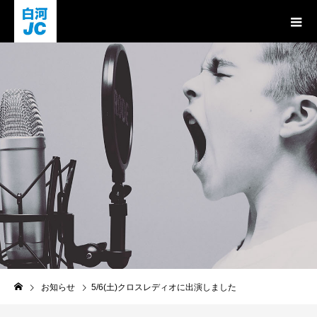
お知らせ
お知らせ
5/6(土)クロスレディオに出演しました