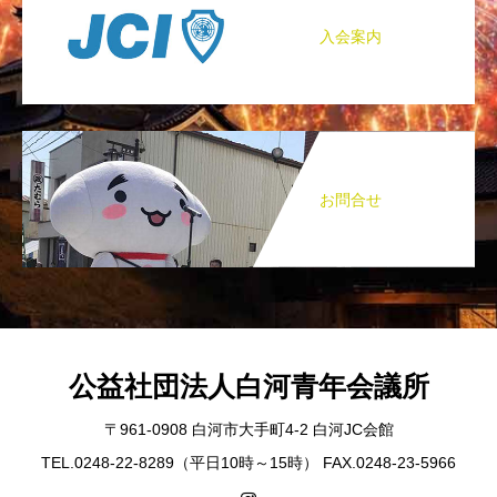
入会案内
お問合せ
公益社団法人白河青年会議所
〒961-0908 白河市大手町4-2 白河JC会館
TEL.0248-22-8289（平日10時～15時） FAX.0248-23-5966