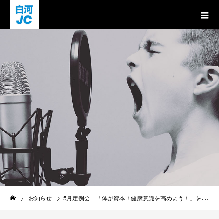
お知らせ
お知らせ
5月定例会 「体が資本！健康意識を高めよう！」を開催します