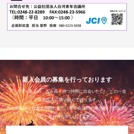
新入会員の募集を行っております
「一人でも多くの、志を高く持つ仲間に出会いたい!」との一念
で会員拡大に取り組んでおります。
共に夢を語り合える仲間として、青年会議所の扉を開いて頂ける
ことをお待ち申し上げます。