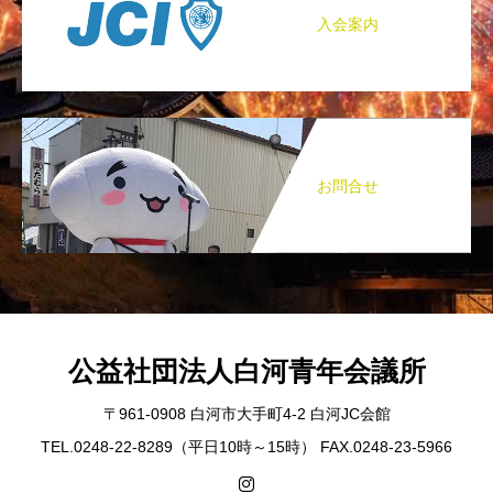
入会案内
お問合せ
公益社団法人白河青年会議所
〒961-0908 白河市大手町4-2 白河JC会館
TEL.0248-22-8289（平日10時～15時） FAX.0248-23-5966