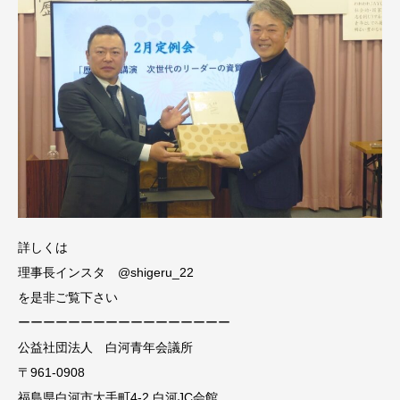
詳しくは
理事長インスタ @shigeru_22
を是非ご覧下さい
ーーーーーーーーーーーーーーーーー
公益社団法人 白河青年会議所
〒961-0908
福島県白河市大手町4-2 白河JC会館