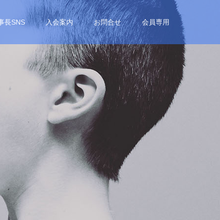
事長SNS
入会案内
お問合せ
会員専用