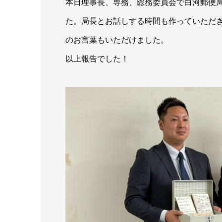
本日理事長、専務、総務委員会で白河郵便局
た。局長とお話しする時間も作っていただ
のお言葉もいただけました。
以上報告でした！