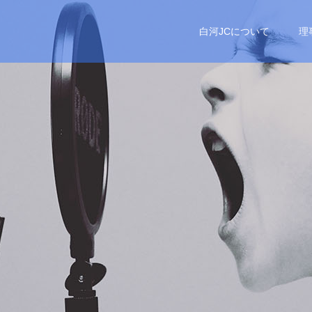
白河JCについて
理