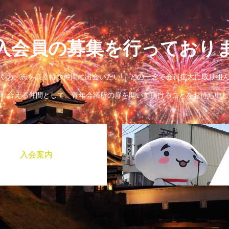
入会員の募集を行っており
くの、志を高く持つ仲間に出会いたい!」との一念で会員拡大に取り組
り合える仲間として、青年会議所の扉を開いて頂けることをお待ち申し
入会案内