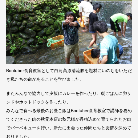
Bootuber食育教室として白河高原清流豚を題材にいのちをいただ
き私たちの命があることを学びました。
またみんなで協力して夕飯にカレーを作ったり、朝ごはんに卵サ
ンドやホットドックを作ったり、
みんなで食べる最後のお昼ご飯はBootuber食育教室で講師を務め
てくださった肉の秋元本店の秋元様が丹精込めて育てられたお肉
でバーベキューを行い、新たに出会った仲間たちと友情を深めて
おりました。