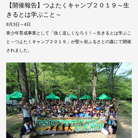
【開催報告】つよたくキャンプ２０１９～生
きるとは学ぶこと～
8月3日～4日
青少年育成事業として「強く逞しくなろう！～生きるとは学ぶこ
と～つよたくキャンプ２０１９」が聖ヶ岩ふるさとの森にて開催
されました。