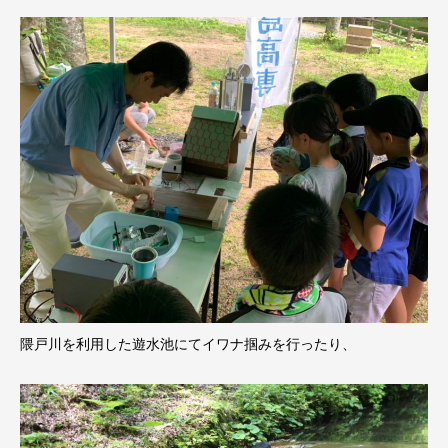
隈戸川を利用した遊水池にてイワナ掴みを行ったり、