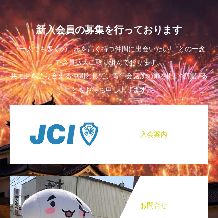
新入会員の募集を行っております
「一人でも多くの、志を高く持つ仲間に出会いたい!」との一念
で会員拡大に取り組んでおります。
共に夢を語り合える仲間として、青年会議所の扉を開いて頂ける
ことをお待ち申し上げます。
入会案内
お問合せ