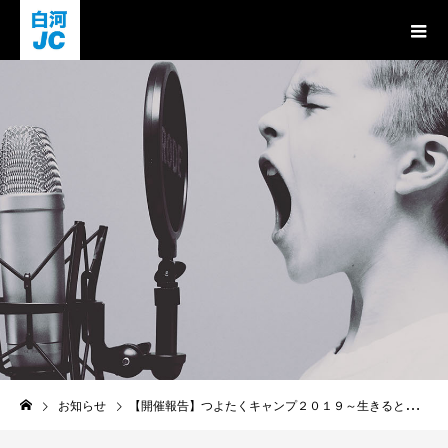
お知らせ
お知らせ
【開催報告】つよたくキャンプ２０１９～生きるとは学ぶこと～