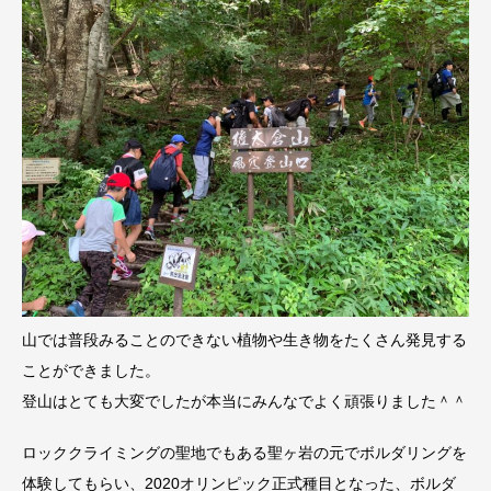
山では普段みることのできない植物や生き物をたくさん発見する
ことができました。
登山はとても大変でしたが本当にみんなでよく頑張りました＾＾
ロッククライミングの聖地でもある聖ヶ岩の元でボルダリングを
体験してもらい、2020オリンピック正式種目となった、ボルダ